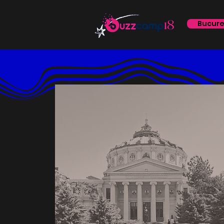
Bucure