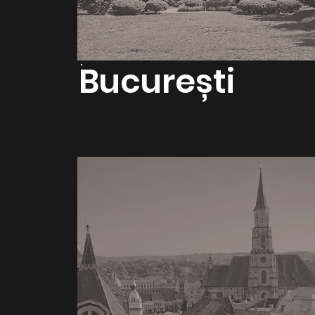
București