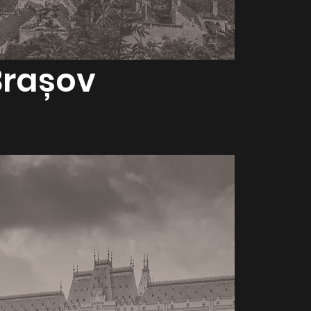
Brașov