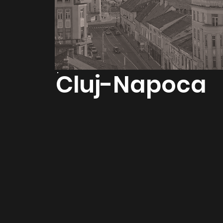
Cluj-Napoca