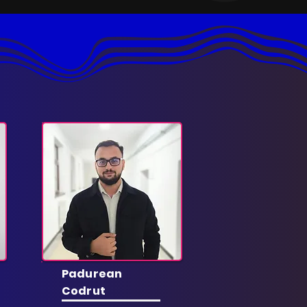
Padurean
Codrut