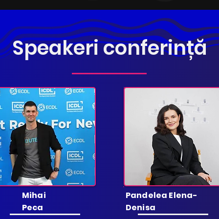
Speakeri conferință
Mihai
Pandelea Elena-
Peca
Denisa