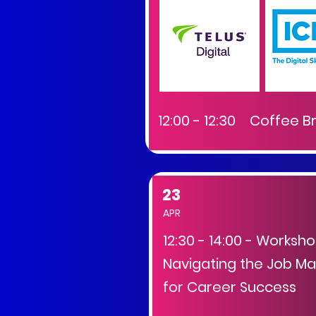
12:00 - 12:30 Coffee B
23
APR
12:30 - 14:00 - Worksho
Navigating the Job Mar
for Career Success