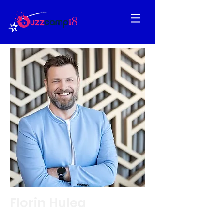
Florin Hulea