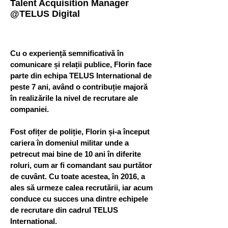
Talent Acquisition Manager
@TELUS Digital
Cu o experiență semnificativă în
comunicare și relații publice, Florin face
parte din echipa TELUS International de
peste 7 ani, având o contribuție majoră
în realizările la nivel de recrutare ale
companiei.
Fost ofițer de poliție, Florin și-a început
cariera în domeniul militar unde a
petrecut mai bine de 10 ani în diferite
roluri, cum ar fi comandant sau purtător
de cuvânt. Cu toate acestea, în 2016, a
ales să urmeze calea recrutării, iar acum
conduce cu succes una dintre echipele
de recrutare din cadrul TELUS
International.