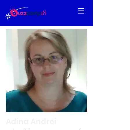
Adina Andrei