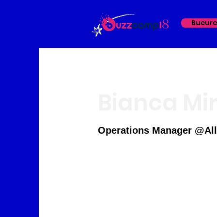
Bucure
Bianca Mi
Operations Manager @All