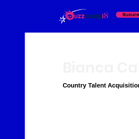
Bucure
Bianca Ca
Country Talent Acquisit