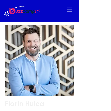
Florin Hulea